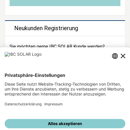
Neukunden Registrierung
Sie möchten gerne IBC SOLAR Kunde werden?
Dann registrieren Sie sich jetzt!
Zur Registrierung
Unsere weiteren Angebote
IBC SOLAR Webseite
IBC Solarstromrechner