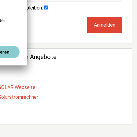
Angemeldet bleiben:
e weiteren Angebote
SOLAR Webseite
Solarstromrechner