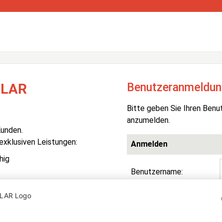
Benutzeranmeldun
OLAR
Bitte geben Sie Ihren Benu
anzumelden.
Kunden.
 exklusiven Leistungen:
Anmelden
hig
Benutzername:
Passwort:
R