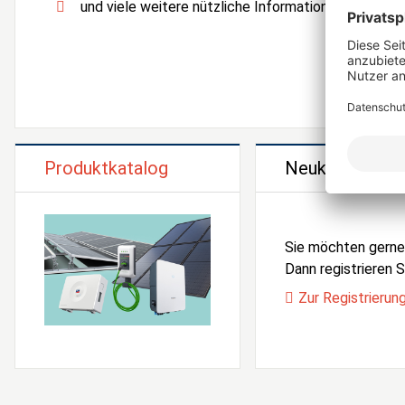
und viele weitere nützliche Informationen und Serv
Produktkatalog
Neukunden Reg
Sie möchten gern
Dann registrieren Si
Zur Registrierun