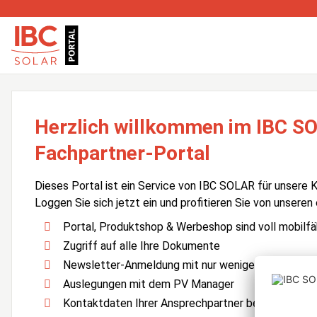
Herzlich willkommen im IBC S
Fachpartner-Portal
Dieses Portal ist ein Service von IBC SOLAR für unsere 
Loggen Sie sich jetzt ein und profitieren Sie von unseren
Portal, Produktshop & Werbeshop sind voll mobilfä
Zugriff auf alle Ihre Dokumente
Newsletter-Anmeldung mit nur wenigen Klicks
Auslegungen mit dem PV Manager
Kontaktdaten Ihrer Ansprechpartner bei IBC SOLA