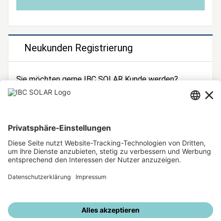
Neukunden Registrierung
Sie möchten gerne IBC SOLAR Kunde werden?
Dann registrieren Sie sich jetzt!
Zur Registrierung
Unsere weiteren Angebote
IBC SOLAR Webseite
IBC Solarstromrechner