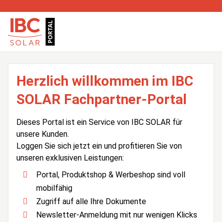
Herzlich willkommen im IBC
SOLAR Fachpartner-Portal
Dieses Portal ist ein Service von IBC SOLAR für
unsere Kunden.
Loggen Sie sich jetzt ein und profitieren Sie von
unseren exklusiven Leistungen:
Portal, Produktshop & Werbeshop sind voll
mobilfähig
Zugriff auf alle Ihre Dokumente
Newsletter-Anmeldung mit nur wenigen Klicks