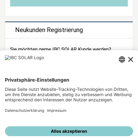
Neukunden Registrierung
Sie möchten gerne IBC SOLAR Kunde werden?
Dann registrieren Sie sich jetzt!
Zur Registrierung
Unsere weiteren Angebote
IBC SOLAR Webseite
IBC Solarstromrechner