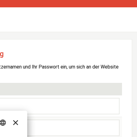
g
tzernamen und Ihr Passwort ein, um sich an der Website