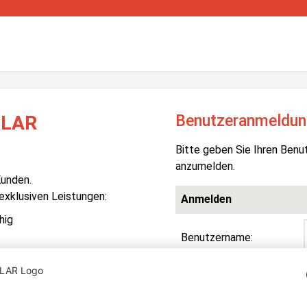
Benutzeranmeldun
OLAR
Bitte geben Sie Ihren Benu
anzumelden.
Kunden.
 exklusiven Leistungen:
Anmelden
hig
Benutzername:
Passwort:
R