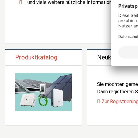
und viele weitere nützliche Informationen und Serv
Produktkatalog
Neukunden Reg
Sie möchten gern
Dann registrieren Si
Zur Registrierun