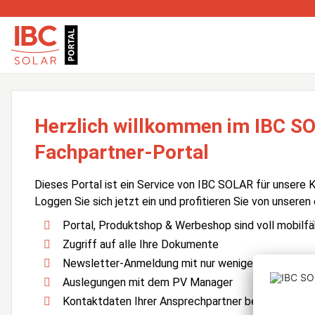
Herzlich willkommen im IBC S
Fachpartner-Portal
Dieses Portal ist ein Service von IBC SOLAR für unsere 
Loggen Sie sich jetzt ein und profitieren Sie von unseren
Portal, Produktshop & Werbeshop sind voll mobilfä
Zugriff auf alle Ihre Dokumente
Newsletter-Anmeldung mit nur wenigen Klicks
Auslegungen mit dem PV Manager
Kontaktdaten Ihrer Ansprechpartner bei IBC SOLA