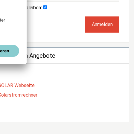
Angemeldet bleiben:
e weiteren Angebote
SOLAR Webseite
Solarstromrechner